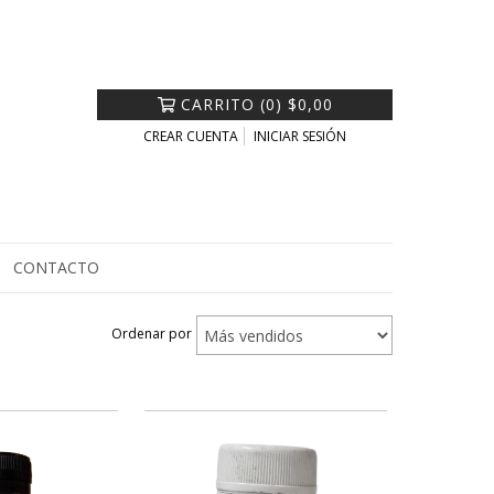
CARRITO
(
0
)
$0,00
CREAR CUENTA
INICIAR SESIÓN
CONTACTO
Ordenar por