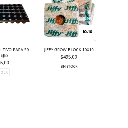
LTIVO PARA 50
JIFFY GROW BLOCK 10X10
EJES
$495,00
45,00
SIN STOCK
STOCK