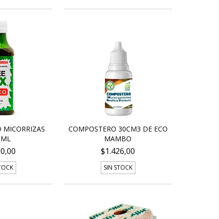
O MICORRIZAS
COMPOSTERO 30CM3 DE ECO
 ML
MAMBO
00,00
$1.426,00
STOCK
SIN STOCK