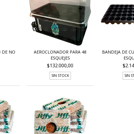
3 DE NO
AEROCLONADOR PARA 48
BANDEJA DE CU
ESQUEJES
ESQU
$132.000,00
$2.1
SIN STOCK
SIN 