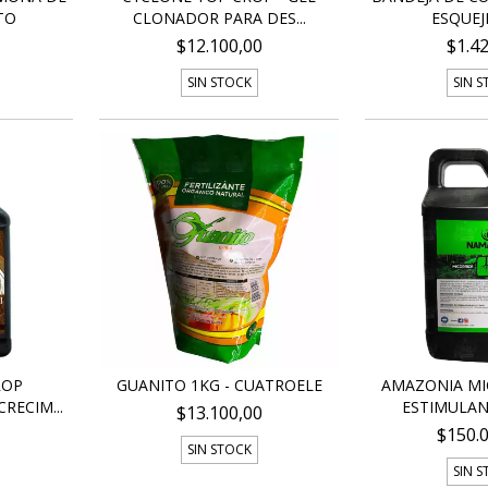
TO
CLONADOR PARA DES...
ESQUEJE
$12.100,00
$1.4
SIN STOCK
SIN 
ROP
GUANITO 1KG - CUATROELE
AMAZONIA MI
RECIM...
ESTIMULANT
$13.100,00
$150.
SIN STOCK
SIN 