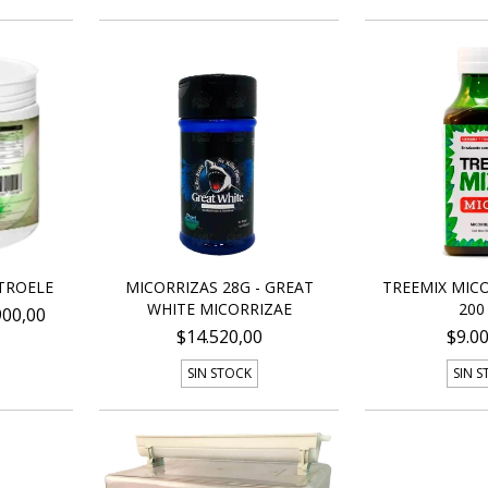
ATROELE
MICORRIZAS 28G - GREAT
TREEMIX MIC
WHITE MICORRIZAE
200
900,00
$14.520,00
$9.0
SIN STOCK
SIN 