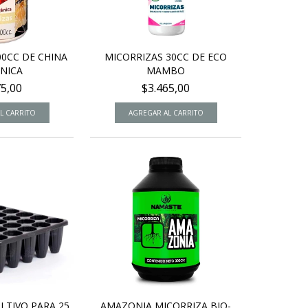
00CC DE CHINA
MICORRIZAS 30CC DE ECO
NICA
MAMBO
75,00
$3.465,00
LTIVO PARA 25
AMAZONIA MICORRIZA BIO-