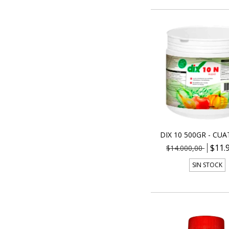
DIX 10 500GR - CU
$11.
$14.000,00
SIN STOCK