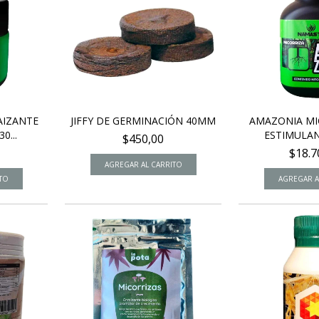
AIZANTE
JIFFY DE GERMINACIÓN 40MM
AMAZONIA MI
0...
ESTIMULANT
$450,00
$18.7