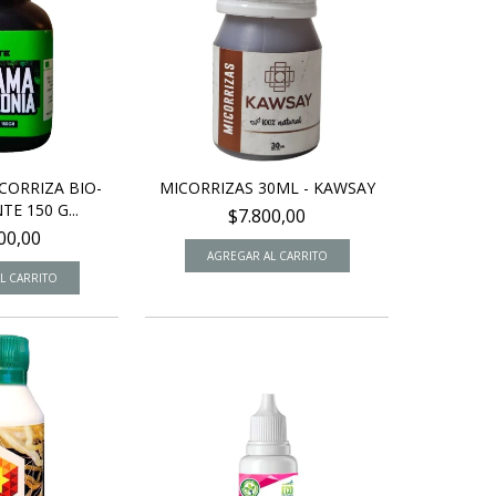
CORRIZA BIO-
MICORRIZAS 30ML - KAWSAY
E 150 G...
$7.800,00
00,00