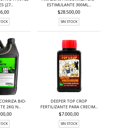
S (27...
ESTIMULANTE 300ML...
26,00
$28.500,00
STOCK
SIN STOCK
CORRIZA BIO-
DEEPER TOP CROP
E 2KG N...
FERTILIZANTE PARA CRECIM...
000,00
$7.000,00
STOCK
SIN STOCK