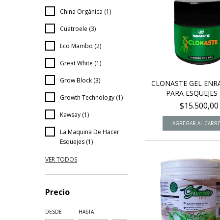
China Orgánica (1)
Cuatroele (3)
Eco Mambo (2)
Great White (1)
Grow Block (3)
CLONASTE GEL ENR
PARA ESQUEJES 3
Growth Technology (1)
$15.500,00
Kawsay (1)
La Maquina De Hacer
Esquejes (1)
VER TODOS
Precio
DESDE
HASTA