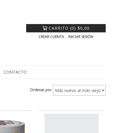
CARRITO
(
0
)
$0,00
CREAR CUENTA
INICIAR SESIÓN
CONTACTO
Ordenar por