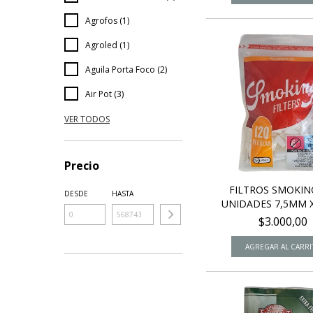
Agrofos (1)
Agroled (1)
Aguila Porta Foco (2)
Air Pot (3)
VER TODOS
Precio
FILTROS SMOKIN
DESDE
HASTA
UNIDADES 7,5MM X 
$3.000,00