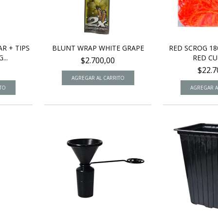
R + TIPS
BLUNT WRAP WHITE GRAPE
RED SCROG 18
...
RED CU
$2.700,00
$22.7