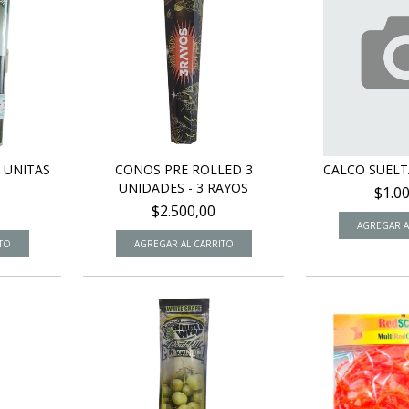
 UNITAS
CONOS PRE ROLLED 3
CALCO SUEL
UNIDADES - 3 RAYOS
$1.0
$2.500,00