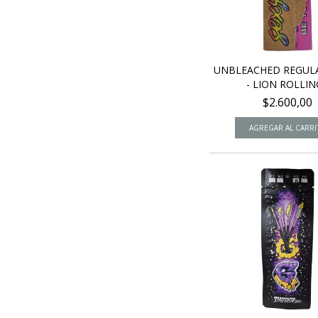
UNBLEACHED REGULA
- LION ROLLING
$2.600,00