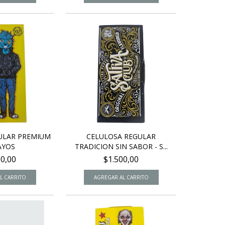
ULAR PREMIUM
CELULOSA REGULAR
RAYOS
TRADICION SIN SABOR - S...
00,00
$1.500,00