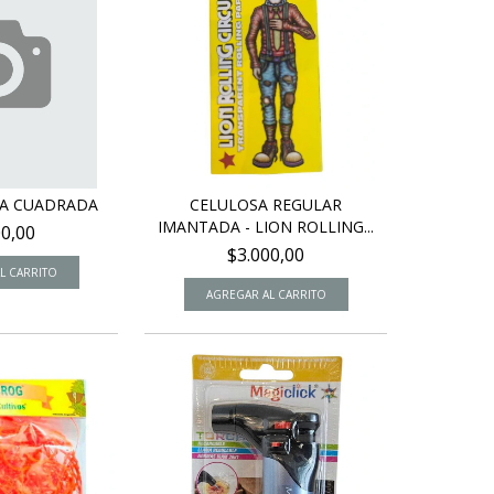
TA CUADRADA
CELULOSA REGULAR
IMANTADA - LION ROLLING...
00,00
$3.000,00