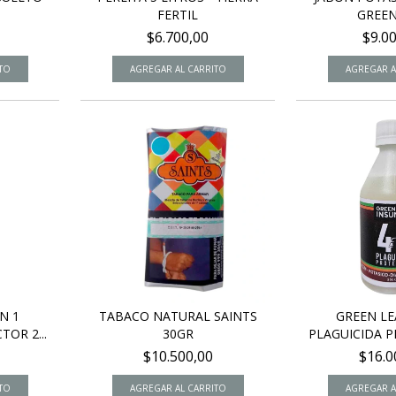
FERTIL
GREEN
$6.700,00
$9.0
N 1
TABACO NATURAL SAINTS
GREEN LE
OR 2...
30GR
PLAGUICIDA P
$10.500,00
$16.0