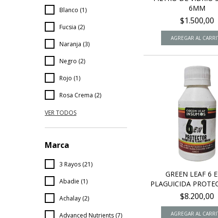
6MM
Blanco (1)
$1.500,00
Fucsia (2)
Naranja (3)
Negro (2)
Rojo (1)
Rosa Crema (2)
VER TODOS
Marca
3 Rayos (21)
GREEN LEAF 6 E
Abadie (1)
PLAGUICIDA PROTECT
$8.200,00
Achalay (2)
Advanced Nutrients (7)