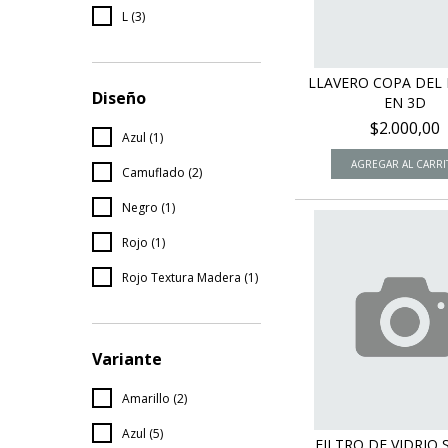
L (3)
LLAVERO COPA DE
Diseño
EN 3D
$2.000,00
Azul (1)
Camuflado (2)
Negro (1)
Rojo (1)
Rojo Textura Madera (1)
Variante
Amarillo (2)
Azul (5)
FILTRO DE VIDRIO