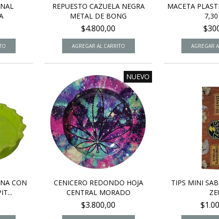
ANAL
REPUESTO CAZUELA NEGRA
MACETA PLAST
A
METAL DE BONG
7,3
$4.800,00
$30
NUEVO
ONA CON
CENICERO REDONDO HOJA
TIPS MINI SAB
T...
CENTRAL MORADO
ZE
$3.800,00
$1.0