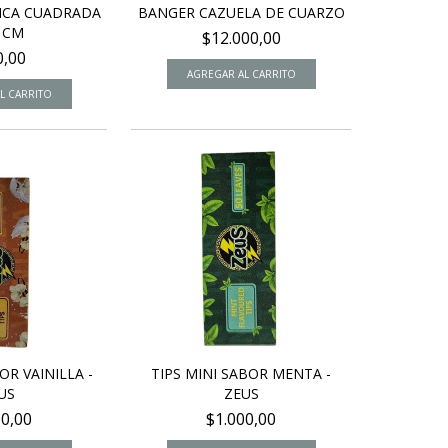
ICA CUADRADA
BANGER CAZUELA DE CUARZO
0 CM
$12.000,00
0,00
OR VAINILLA -
TIPS MINI SABOR MENTA -
US
ZEUS
00,00
$1.000,00