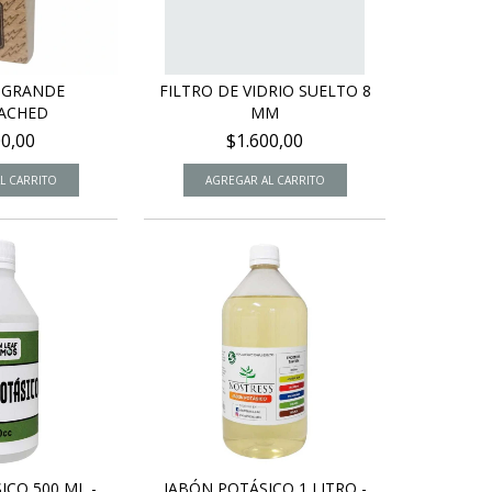
S GRANDE
FILTRO DE VIDRIO SUELTO 8
ACHED
MM
00,00
$1.600,00
ICO 500 ML -
JABÓN POTÁSICO 1 LITRO -