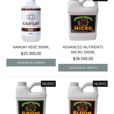
KAWSAY VEGE 500ML
ADVANCED NUTRIENTS
MICRO 500ML
$25.300,00
$36.500,00
NUEVO
NUEVO