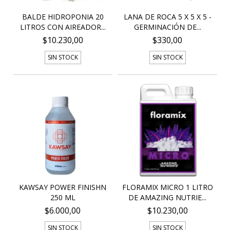
BALDE HIDROPONIA 20
LANA DE ROCA 5 X 5 X 5 -
LITROS CON AIREADOR...
GERMINACIÓN DE...
$10.230,00
$330,00
SIN STOCK
SIN STOCK
KAWSAY POWER FINISHN
FLORAMIX MICRO 1 LITRO
250 ML
DE AMAZING NUTRIE...
$6.000,00
$10.230,00
SIN STOCK
SIN STOCK