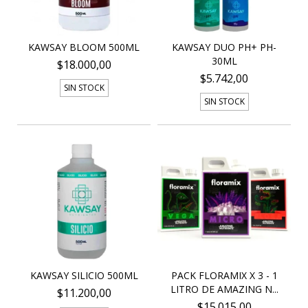
KAWSAY BLOOM 500ML
KAWSAY DUO PH+ PH-
30ML
$18.000,00
$5.742,00
SIN STOCK
SIN STOCK
KAWSAY SILICIO 500ML
PACK FLORAMIX X 3 - 1
LITRO DE AMAZING N...
$11.200,00
$15.015,00