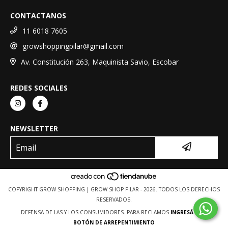
CONTACTANOS
11 6018 7605
growshoppingpilar@gmail.com
Av. Constitución 263, Maquinista Savio, Escobar
REDES SOCIALES
NEWSLETTER
COPYRIGHT GROW SHOPPING | GROW SHOP PILAR - 2026. TODOS LOS DERECHOS
RESERVADOS.
DEFENSA DE LAS Y LOS CONSUMIDORES. PARA RECLAMOS
INGRESÁ ACÁ.
BOTÓN DE ARREPENTIMIENTO