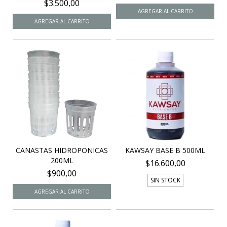
$3.500,00
CANASTAS HIDROPONICAS
KAWSAY BASE B 500ML
200ML
$16.600,00
$900,00
SIN STOCK