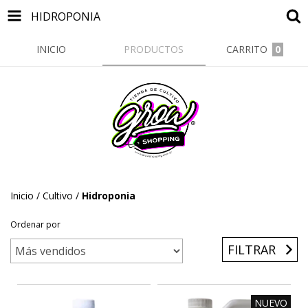
HIDROPONIA
INICIO
PRODUCTOS
CARRITO
0
Inicio
/
Cultivo
/
Hidroponia
Ordenar por
FILTRAR
NUEVO