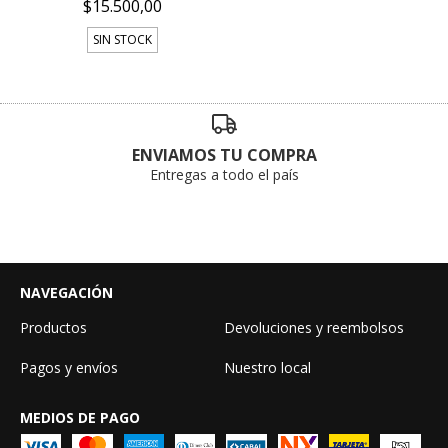
$15.500,00
SIN STOCK
ENVIAMOS TU COMPRA
Entregas a todo el país
NAVEGACIÓN
Productos
Devoluciones y reembolsos
Pagos y envíos
Nuestro local
MEDIOS DE PAGO