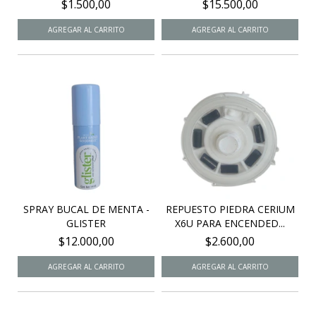
CIGARRO...
$1.500,00
$15.500,00
SPRAY BUCAL DE MENTA -
REPUESTO PIEDRA CERIUM
GLISTER
X6U PARA ENCENDED...
$12.000,00
$2.600,00