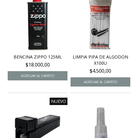
BENCINA ZIPPO 125ML
LIMPIA PIPA DE ALGODON
X100U
$18.000,00
$4.500,00
NUEVO