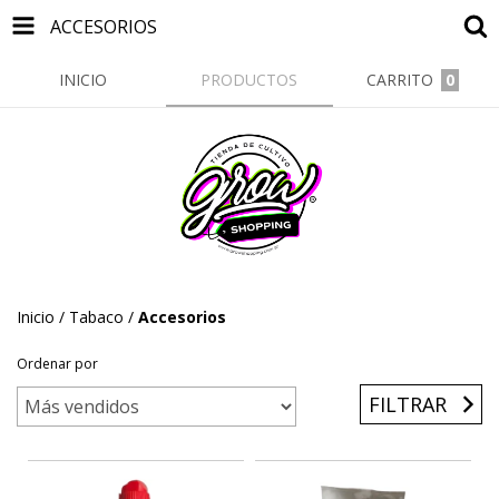
ACCESORIOS
INICIO
PRODUCTOS
CARRITO
0
Inicio
/
Tabaco
/
Accesorios
Ordenar por
FILTRAR