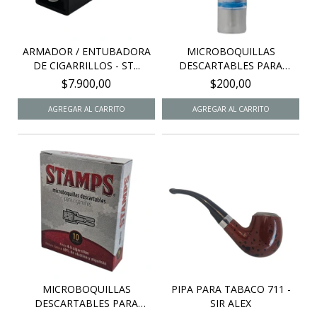
ARMADOR / ENTUBADORA
MICROBOQUILLAS
DE CIGARRILLOS - ST...
DESCARTABLES PARA
CIGARRI...
$7.900,00
$200,00
MICROBOQUILLAS
PIPA PARA TABACO 711 -
DESCARTABLES PARA
SIR ALEX