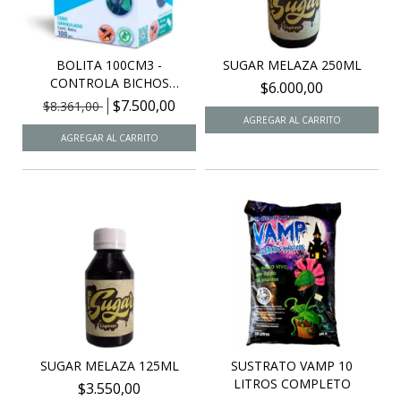
BOLITA 100CM3 -
SUGAR MELAZA 250ML
CONTROLA BICHOS
$6.000,00
BOLITA -...
$7.500,00
$8.361,00
SUGAR MELAZA 125ML
SUSTRATO VAMP 10
LITROS COMPLETO
$3.550,00