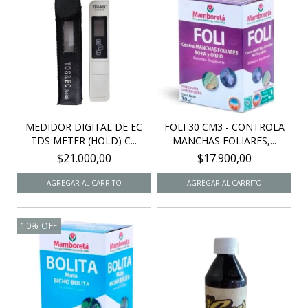
MEDIDOR DIGITAL DE EC
FOLI 30 CM3 - CONTROLA
TDS METER (HOLD) C...
MANCHAS FOLIARES,...
$21.000,00
$17.900,00
10
%
OFF