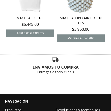
MACETA KOI 10L
MACETA TIPO AIR POT 10
LTS
$5.445,00
$3.960,00
ENVIAMOS TU COMPRA
Entregas a todo el país
NAVEGACIÓN
Productos
Devoluciones y reembolsos