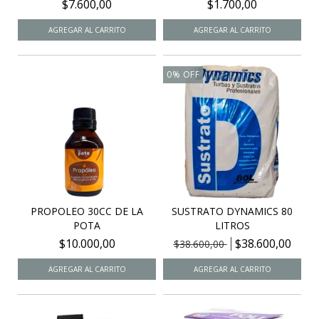
$7.600,00
$1.700,00
0
%
OFF
PROPOLEO 30CC DE LA
SUSTRATO DYNAMICS 80
POTA
LITROS
$10.000,00
$38.600,00
$38.600,00