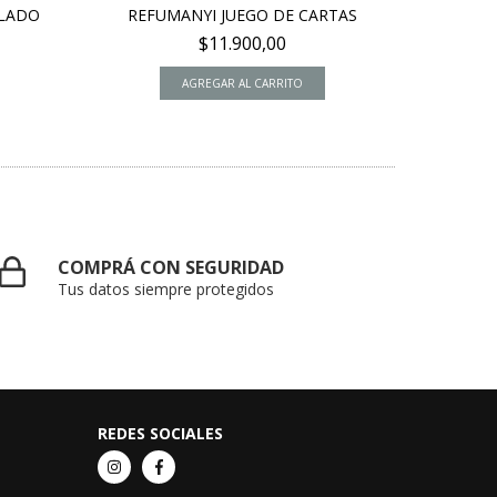
LADO
REFUMANYI JUEGO DE CARTAS
TIP F
$11.900,00
COMPRÁ CON SEGURIDAD
Tus datos siempre protegidos
REDES SOCIALES