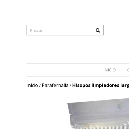
INICIO
Inicio
Parafernalia
Hisopos limpiadores lar
/
/