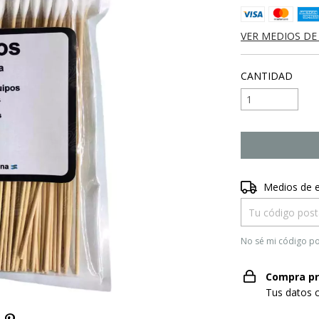
VER MEDIOS DE
CANTIDAD
Entregas para el
Medios de 
No sé mi código po
Compra pr
Tus datos 