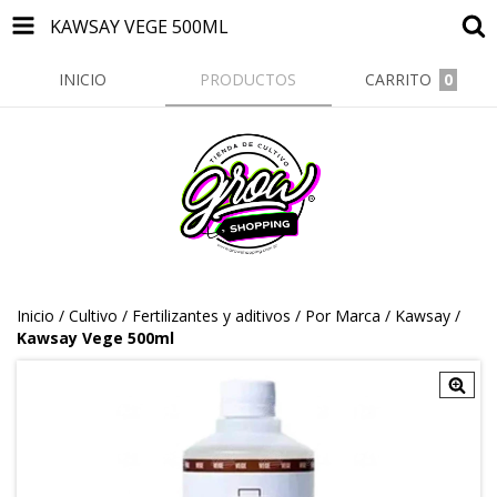
KAWSAY VEGE 500ML
INICIO
PRODUCTOS
CARRITO
0
Inicio
/
Cultivo
/
Fertilizantes y aditivos
/
Por Marca
/
Kawsay
/
Kawsay Vege 500ml