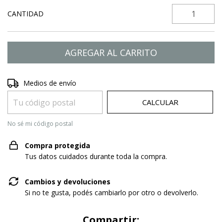
CANTIDAD
Entregas para el CP:
CAMBIAR CP
Medios de envío
CALCULAR
No sé mi código postal
Compra protegida
Tus datos cuidados durante toda la compra.
Cambios y devoluciones
Si no te gusta, podés cambiarlo por otro o devolverlo.
Compartir: