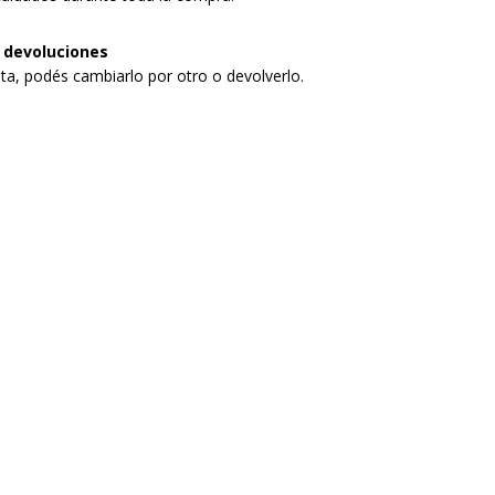
 devoluciones
sta, podés cambiarlo por otro o devolverlo.