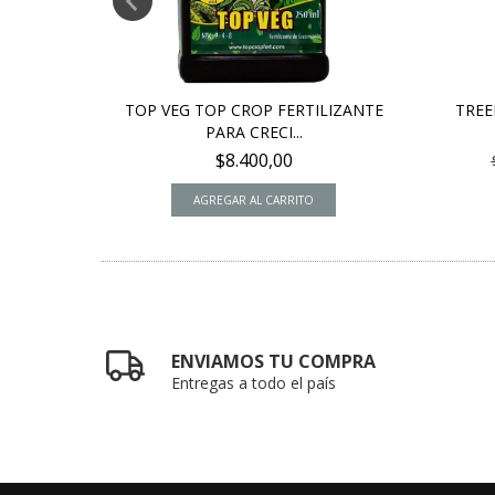
OM
TOP VEG TOP CROP FERTILIZANTE
TREE
U...
PARA CRECI...
00
$8.400,00
ENVIAMOS TU COMPRA
Entregas a todo el país