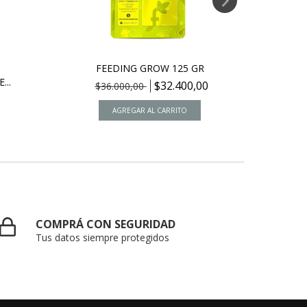
FEEDING GROW 125 GR
ORO 
...
$32.400,00
$36.000,00
COMPRÁ CON SEGURIDAD
Tus datos siempre protegidos