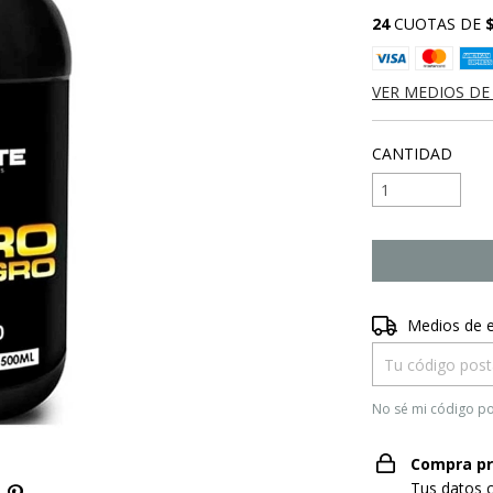
24
CUOTAS DE
VER MEDIOS DE
CANTIDAD
Entregas para el
Medios de 
No sé mi código po
Compra pr
Tus datos 