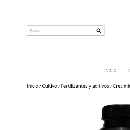
INICIO
Inicio
Cultivo
Fertilizantes y aditivos
Crecimi
/
/
/