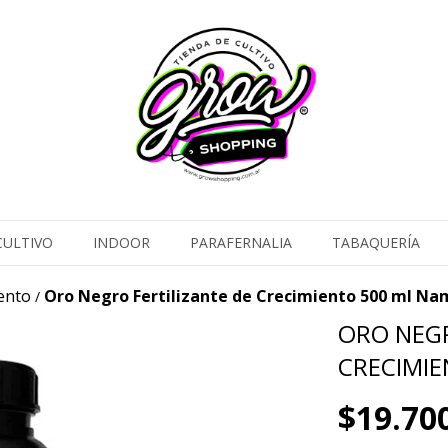
CULTIVO
INDOOR
PARAFERNALIA
TABAQUERÍA
ento
Oro Negro Fertilizante de Crecimiento 500 ml N
/
ORO NEGR
CRECIMIE
$19.70