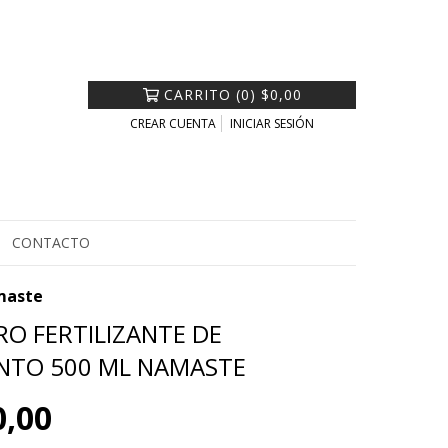
CARRITO
(
0
)
$0,00
CREAR CUENTA
INICIAR SESIÓN
CONTACTO
amaste
O FERTILIZANTE DE
NTO 500 ML NAMASTE
0,00