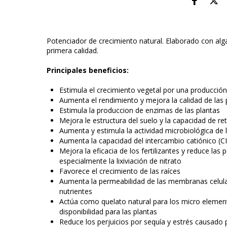
Potenciador de crecimiento natural. Elaborado con a
primera calidad.
Principales beneficios:
Estimula el crecimiento vegetal por una producció
Aumenta el rendimiento y mejora la calidad de las 
Estimula la produccion de enzimas de las plantas
Mejora le estructura del suelo y la capacidad de r
Aumenta y estimula la actividad microbiológica de 
Aumenta la capacidad del intercambio catiónico (C
Mejora la eficacia de los fertilizantes y reduce las 
especialmente la lixiviación de nitrato
Favorece el crecimiento de las raíces
Aumenta la permeabilidad de las membranas celulare
nutrientes
Actúa como quelato natural para los micro element
disponibilidad para las plantas
Reduce los perjuicios por sequía y estrés causado p