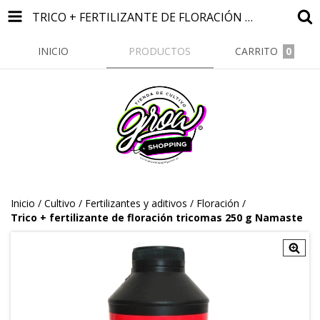
TRICO + FERTILIZANTE DE FLORACIÓN TRICOMAS 250 G NAMASTE
INICIO
PRODUCTOS
CARRITO
0
Inicio
/
Cultivo
/
Fertilizantes y aditivos
/
Floración
/
Trico + fertilizante de floración tricomas 250 g Namaste