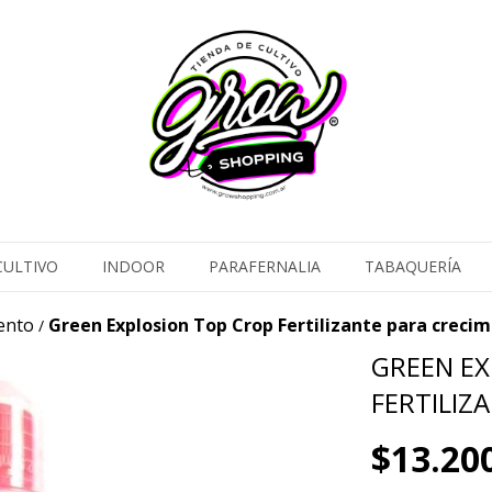
CULTIVO
INDOOR
PARAFERNALIA
TABAQUERÍA
ento
Green Explosion Top Crop Fertilizante para crecim
/
GREEN EX
FERTILIZ
$13.20