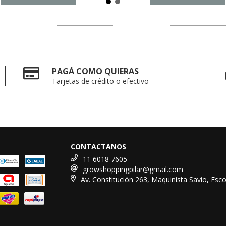
PAGÁ COMO QUIERAS
Tarjetas de crédito o efectivo
CONTACTANOS
11 6018 7605
growshoppingpilar@gmail.com
Av. Constitución 263, Maquinista Savio, Esc