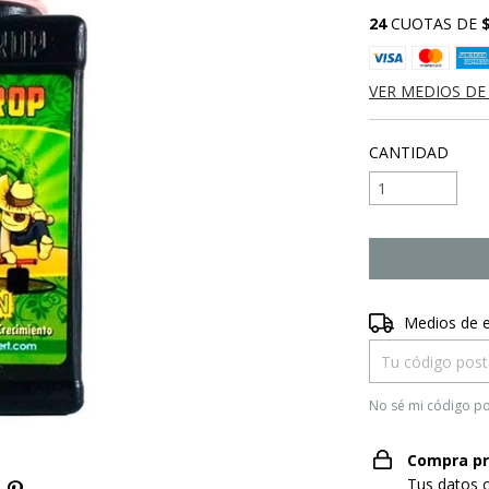
24
CUOTAS DE
VER MEDIOS DE
CANTIDAD
Entregas para el
Medios de 
No sé mi código po
Compra pr
Tus datos 