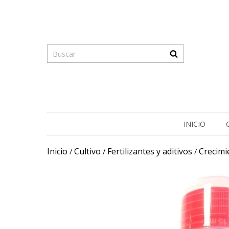
INICIO
Inicio
Cultivo
Fertilizantes y aditivos
Crecimi
/
/
/