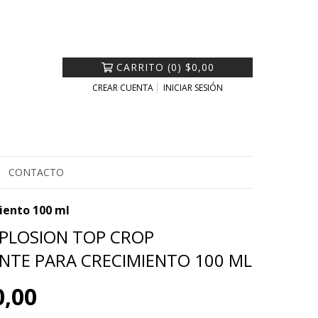
CARRITO
(
0
)
$0,00
CREAR CUENTA
INICIAR SESIÓN
CONTACTO
iento 100 ml
PLOSION TOP CROP
ANTE PARA CRECIMIENTO 100 ML
0,00