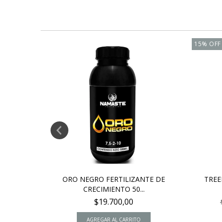
15
%
OFF
MIENTO
ORO NEGRO FERTILIZANTE DE
TREE
CRECIMIENTO 50...
$19.700,00