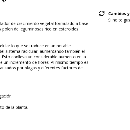
Cambios y
Si no te gu
lador de crecimiento vegetal formulado a base
y polen de leguminosas rico en esteroides
elular lo que se traduce en un notable
el sistema radicular, aumentando también el
s. Esto conlleva un considerable aumento en la
te un incremento de flores. Al mismo tiempo es
causados por plagas y diferentes factores de
igación.
o de la planta.