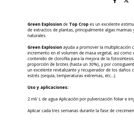
Green Explosion
de
Top Crop
es un excelente estimu
de extractos de plantas, principalmente algas marinas 
naturales.
Green Explosion
ayuda a promover la multiplicación c
incremento en el volumen de masa vegetal, así como d
contenido de clorofila para la mejora de la fotosíntesi
proporción de brotes (hasta un 30%), y por consiguien
un excelente revitalizante y recuperador de los daños 
estrés (sequía, temperaturas extremas, etc...).
Uso y aplicaciones:
2 ml/ L de agua
Aplicación por pulverización foliar e irr
Aplicar cada tres semanas durante la fase de crecimient