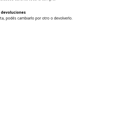
 devoluciones
sta, podés cambiarlo por otro o devolverlo.