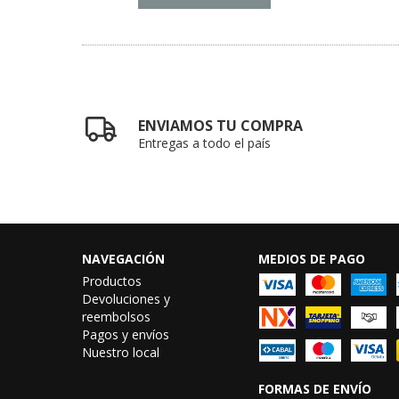
ENVIAMOS TU COMPRA
Entregas a todo el país
NAVEGACIÓN
MEDIOS DE PAGO
Productos
Devoluciones y
reembolsos
Pagos y envíos
Nuestro local
FORMAS DE ENVÍO